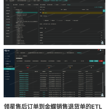
领星售后订单到金蝶销售退货单的ETL