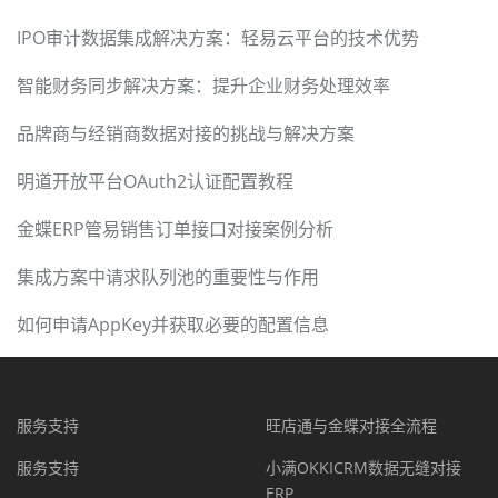
IPO审计数据集成解决方案：轻易云平台的技术优势
智能财务同步解决方案：提升企业财务处理效率
品牌商与经销商数据对接的挑战与解决方案
明道开放平台OAuth2认证配置教程
金蝶ERP管易销售订单接口对接案例分析
集成方案中请求队列池的重要性与作用
如何申请AppKey并获取必要的配置信息
服务支持
旺店通与金蝶对接全流程
服务支持
小满OKKICRM数据无缝对接
ERP