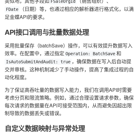
类似地，其他字段如
（销售组织）、
FSaleOrgId
（日期）等，也通过相应的解析器进行格式化，以满
FDate
足金蝶API的要求。
API接口调用与批量数据处理
采用批量保存（batchSave）操作，可以有效提升数据写入
效率。在配置中，通过指定
和
Operation: BatchSave
，确保数据在写入后自动提
IsAutoSubmitAndAudit: true
交并审核。这种机制减少了手动操作，提高了集成过程的自
动化程度。
为了保证高吞吐量的数据写入能力，我们在调用API时需要
考虑分页和限流策略。例如，通过合理设置请求参数，确保
每次请求的数据量在API可接受范围内，从而避免因超出限
制导致的数据丢失或错误。
自定义数据映射与异常处理