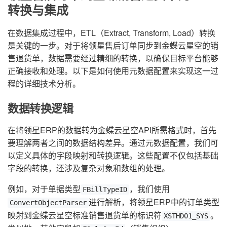
转换与集成
在数据集成过程中，ETL（Extract, Transform, Load）转换
是关键的一步。对于将领星售后订单同步到金蝶云星空的销
售退货单，数据需要经过精细的转换，以确保目标平台能够
正确接收和处理。以下是如何使用元数据配置来实现这一过
程的详细技术分析。
数据转换逻辑
在将领星ERP的数据转为金蝶云星空API所需格式时，首先
要理解两者之间的数据结构差异。通过元数据配置，我们可
以定义具体的字段映射和转换逻辑。这些配置不仅包括基础
字段的转换，还涉及复杂对象和数组的处理。
例如，对于单据类型
，我们使用
FBillTypeID
进行解析，将领星ERP中的订单类型
ConvertObjectParser
映射到金蝶云星空标准销售退货单的标识符
。
XSTHD01_SYS