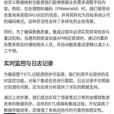
自定义数据映射功能使我们能够根据业务需求调整字段内
容。例如，在处理物料编码（FMaterialId）时，我们使用动
态查询来获取SKU对应的信息，并将其转化为目标系统认可
的编码格式。这种灵活性支持了多样化的业务场景。
同时，为了确保数据质量，集成过程中必须实现异常检测与
重试机制。当遇到网络波动或API响应错误时，通过内置的
告警系统及时通知相关人员，并自动触发重试逻辑以减少人
工干预。
实时监控与日志记录
为确保整个ETL过程透明并可追溯，我们利用平台提供的实
时监控功能，对每个集成任务进行跟踪。日志记录不仅帮助
识别潜在问题，还为后续分析提供了详实的数据支持。
通过上述步骤，我们成功实现了领星售后订单到金蝶销售退
货单的数据同步。这样的ETL转换和集成过程，不仅提高了
数据传输效率，还增强了系统间协作的可靠性和稳定性。