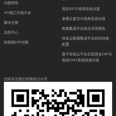
功能特性
用友BIP与电商系统对接
API接口文档大全
金蝶云星空与电商系统对接
解决方案
数据集成平台综合评测报告
监控中心
轻易云数据集成平台如何快速
经销商ERP对接
配置
基于轻易云平台实现用友ERP与
电商OMS系统快速对接
扫码关注我们的微信公众号