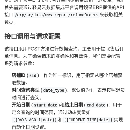
首先需要通过轻易云数据集成平台调用领星ERP提供的API
接口
来获取相关
/erp/sc/data/mws_report/refundOrders
数据。
接口调用与请求配置
该接口采用POST方法进行数据查询，主要用于提取售后订
单信息。为了确保请求的准确性和有效性，我们需要配置一
系列请求参数：
店铺ID (
)
：作为唯一标识，用于指定从哪个店铺获
sid
取数据。
时间查询类型 (
)
：默认值为1，表示按照退货
date_type
时间进行查询。
开始日期 (
)
和
结束日期 (
)
：用于
start_date
end_date
定义查询的时间范围，通过动态变量如
和
实现
{{DAYS_AGO_1|date}}
{{CURRENT_TIME|date}}
自动化日期设置。