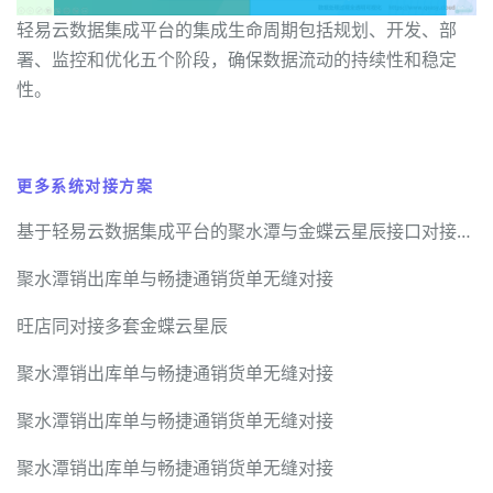
轻易云数据集成平台的集成生命周期包括规划、开发、部
署、监控和优化五个阶段，确保数据流动的持续性和稳定
性。
更多系统对接方案
基于轻易云数据集成平台的聚水潭与金蝶云星辰接口对接解决方案
聚水潭销出库单与畅捷通销货单无缝对接
旺店同对接多套金蝶云星辰
聚水潭销出库单与畅捷通销货单无缝对接
聚水潭销出库单与畅捷通销货单无缝对接
聚水潭销出库单与畅捷通销货单无缝对接