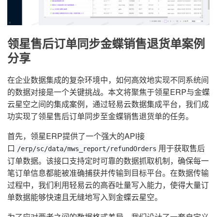
领星售后订单同步金蝶销售退货单案例
分享
在企业数据集成的复杂环境中，如何高效地实现不同系统间
的数据对接是一个关键挑战。本文将聚焦于领星ERP与金蝶
云星空之间的集成案例，通过轻易云数据集成平台，我们成
功实现了领星售后订单同步至金蝶销售退货单的任务。
首先，领星ERP提供了一个强大的API接
口
用于获取售后
/erp/sc/data/mws_report/refundOrders
订单数据。该接口支持定时可靠的数据抓取机制，确保每一
笔订单信息都能被准确捕获并传输到目标平台。在数据传输
过程中，我们利用轻易云的高吞吐量写入能力，使得大量订
单数据能够快速且无缝地写入到金蝶云星空。
为了应对两者之间的数据格式差异，我们设计了一套自定义