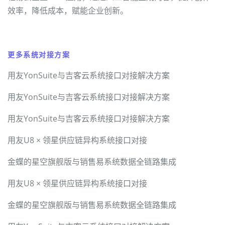
效率，降低成本，赋能企业创新。
更多系统对接方案
用友YonSuite与吉客云系统接口对接解决方案
用友YonSuite与吉客云系统接口对接解决方案
用友YonSuite与吉客云系统接口对接解决方案
用友U8 × 领星供应链异构系统接口对接
金蝶的星空旗舰版与销售易系统数据全链路集成
用友U8 × 领星供应链异构系统接口对接
金蝶的星空旗舰版与销售易系统数据全链路集成