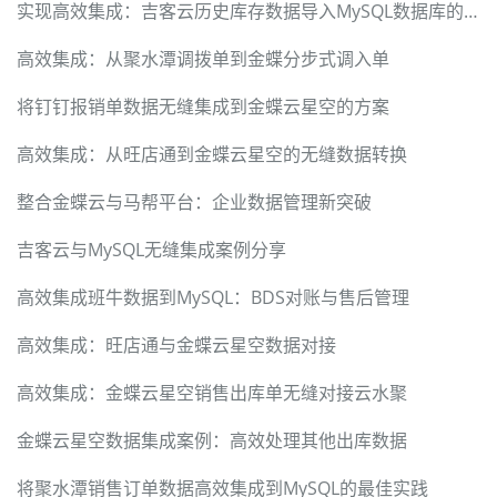
实现高效集成：吉客云历史库存数据导入MySQL数据库的方法
高效集成：从聚水潭调拨单到金蝶分步式调入单
将钉钉报销单数据无缝集成到金蝶云星空的方案
高效集成：从旺店通到金蝶云星空的无缝数据转换
整合金蝶云与马帮平台：企业数据管理新突破
吉客云与MySQL无缝集成案例分享
高效集成班牛数据到MySQL：BDS对账与售后管理
高效集成：旺店通与金蝶云星空数据对接
高效集成：金蝶云星空销售出库单无缝对接云水聚
金蝶云星空数据集成案例：高效处理其他出库数据
将聚水潭销售订单数据高效集成到MySQL的最佳实践