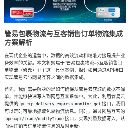
管易包裹物流与互客销售订单物流集成
方案解析
在现代企业的运营中，数据的高效流动和精准对接是提升业
务效率的关键。本文将聚焦于“管易包裹物流=>互客销售订
单物流（修改）111”这一具体案例，探讨如何通过API接口
实现管易云与网易互客之间的数据集成。
首先，我们需要解决的是如何确保从管易云获取的数据不漏
单，并能够快速写入到网易互客系统中。为此，利用管易云
提供的
接口，我们
gy.erp.delivery.express.monitor.get
可以定时可靠地抓取包裹物流信息。同时，通过网易互客的
接口，实现批量数据写入，从
openapi/trade/modifyTrade
而保证销售订单物流信息的及时更新。