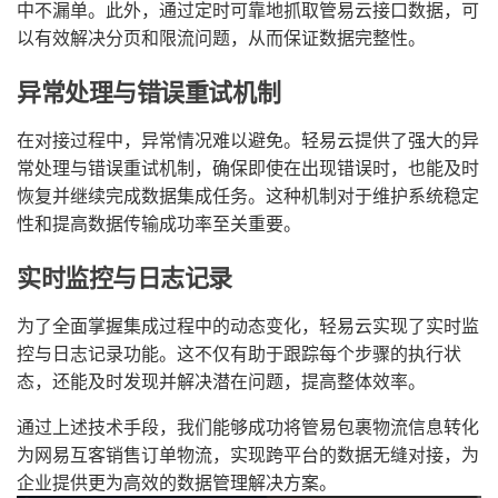
中不漏单。此外，通过定时可靠地抓取管易云接口数据，可
以有效解决分页和限流问题，从而保证数据完整性。
异常处理与错误重试机制
在对接过程中，异常情况难以避免。轻易云提供了强大的异
常处理与错误重试机制，确保即使在出现错误时，也能及时
恢复并继续完成数据集成任务。这种机制对于维护系统稳定
性和提高数据传输成功率至关重要。
实时监控与日志记录
为了全面掌握集成过程中的动态变化，轻易云实现了实时监
控与日志记录功能。这不仅有助于跟踪每个步骤的执行状
态，还能及时发现并解决潜在问题，提高整体效率。
通过上述技术手段，我们能够成功将管易包裹物流信息转化
为网易互客销售订单物流，实现跨平台的数据无缝对接，为
企业提供更为高效的数据管理解决方案。