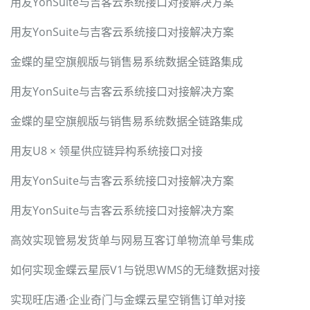
用友YonSuite与吉客云系统接口对接解决方案
用友YonSuite与吉客云系统接口对接解决方案
金蝶的星空旗舰版与销售易系统数据全链路集成
用友YonSuite与吉客云系统接口对接解决方案
金蝶的星空旗舰版与销售易系统数据全链路集成
用友U8 × 领星供应链异构系统接口对接
用友YonSuite与吉客云系统接口对接解决方案
用友YonSuite与吉客云系统接口对接解决方案
高效实现管易发货单与网易互客订单物流单号集成
如何实现金蝶云星辰V1与锐思WMS的无缝数据对接
实现旺店通·企业奇门与金蝶云星空销售订单对接