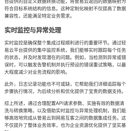
台提供的自定义数据转换功能，将管易云返回的数据映射为
符合目标系统结构的信息。这种定制化映射不仅提高了数据
兼容性，还能满足特定业务需求。
实时监控与异常处理
实时监控是确保整个集成过程顺利进行的重要环节。通过轻
易云平台提供的集中监控系统，我们能够实时跟踪每个任务
的状态，并及时发现潜在的问题。例如，当检测到异常或错
误时，可以触发告警机制并执行预设的错误重试策略，以最
大程度减少对业务流程的影响。
此外，日志记录功能也不可或缺，它帮助我们详细追踪每个
步骤执行情况，为后续分析和优化提供了宝贵的数据支持。
综上所述，通过合理配置API请求参数、实施有效的数据清
洗与转换策略，以及借助实时监控与异常处理机制，我们能
够高效地完成从管易云到网易互客之间的数据集成任务。这
不仅提升了整体业务效率，也为企业资源优化提供了坚实基