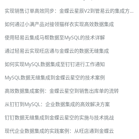
实现销售订单高效同步：金蝶云星辰V2到管易云的集成方案
如何通过小满产品对接领猫样衣实现高效数据集成
使用轻易云集成马帮数据至MySQL的技术详解
通过轻易云实现旺店通与金蝶云的数据无缝集成
如何实现MySQL数据集成至钉钉进行工作通知
MySQL数据无缝集成到金蝶云星空的技术案例
高效数据集成案例：金蝶云星空到销售出库单的流转
从钉钉到MySQL：企业数据集成的高效解决方案
钉钉数据无缝集成到金蝶云星空的实施与技术挑战
现代企业数据集成的实践案例：从旺店通到金蝶云