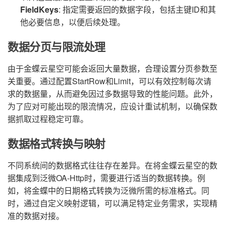
FieldKeys
: 指定需要返回的数据字段，包括主键ID和其
他必要信息，以便后续处理。
数据分页与限流处理
由于金蝶云星空可能会返回大量数据，合理设置分页参数至
关重要。通过配置StartRow和Limit，可以有效控制每次请
求的数据量，从而避免因过多数据导致的性能问题。此外，
为了应对可能出现的限流情况，应设计重试机制，以确保数
据抓取过程稳定可靠。
数据格式转换与映射
不同系统间的数据格式往往存在差异。在将金蝶云星空的数
据集成到泛微OA-Http时，需要进行适当的数据转换。例
如，将金蝶中的日期格式转换为泛微所需的标准格式。同
时，通过自定义映射逻辑，可以满足特定业务需求，实现精
准的数据对接。