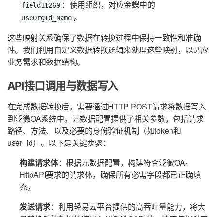
：使用组织，对应金蝶中的
field11269
。
UseOrgId_Name
这些映射关系确保了数据在转换过程中保持一致性和准确
性。我们利用自定义数据转换逻辑来处理这些映射，以适应
业务需求和数据结构。
API接口调用与数据写入
在完成数据转换后，需要通过HTTP POST请求将数据写入
到泛微OA系统中。元数据配置提供了相关参数，包括请求
路径、方法、以及必要的身份验证机制（如token和
user_id）。以下是关键步骤：
构建请求体
：根据元数据配置，构建符合泛微OA-
HttpAPI要求的请求体。确保所有必需字段都已正确填
充。
发送请求
：利用轻易云平台提供的高吞吐量能力，将大