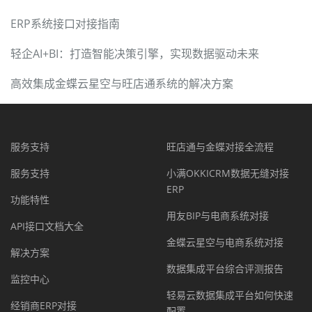
ERP系统接口对接指南
轻企AI+BI：打造智能决策引擎，实现数据驱动未来
高效集成金蝶云星空与旺店通系统的解决方案
服务支持
旺店通与金蝶对接全流程
服务支持
小满OKKICRM数据无缝对接
ERP
功能特性
用友BIP与电商系统对接
API接口文档大全
金蝶云星空与电商系统对接
解决方案
数据集成平台综合评测报告
监控中心
轻易云数据集成平台如何快速
经销商ERP对接
配置