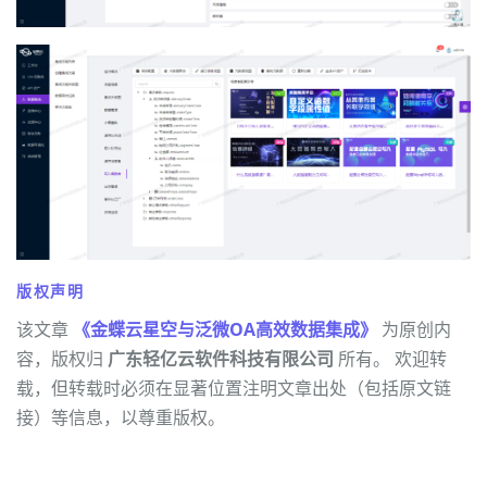
版权声明
该文章
《金蝶云星空与泛微OA高效数据集成》
为原创内
容，版权归
广东轻亿云软件科技有限公司
所有。 欢迎转
载，但转载时必须在显著位置注明文章出处（包括原文链
接）等信息，以尊重版权。