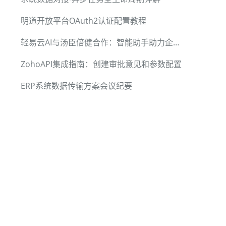
明道开放平台OAuth2认证配置教程
轻易云AI与汤臣倍健合作：智能助手助力企业数字化转型
ZohoAPI集成指南：创建审批意见和参数配置
ERP系统数据传输方案会议纪要