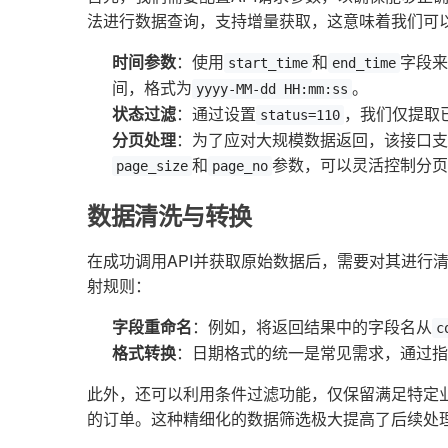
法进行数据查询，支持增量获取，这意味着我们可
时间参数
：使用
和
字段来
start_time
end_time
间，格式为
。
yyyy-MM-dd HH:mm:ss
状态过滤
：通过设置
，我们仅提取
status=110
分页处理
：为了应对大规模数据返回，该接口支
和
参数，可以灵活控制分页
page_size
page_no
数据清洗与转换
在成功调用API并获取原始数据后，需要对其进行
射规则：
字段重命名
：例如，将返回结果中的字段名从
c
格式转换
：日期格式的统一是常见需求，通过指
此外，还可以利用条件过滤功能，仅保留满足特定
的订单。这种精细化的数据筛选极大提高了后续处