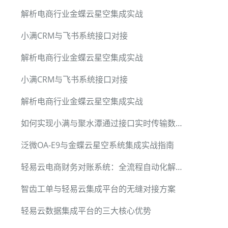
解析电商行业金蝶云星空集成实战
小满CRM与飞书系统接口对接
解析电商行业金蝶云星空集成实战
小满CRM与飞书系统接口对接
解析电商行业金蝶云星空集成实战
如何实现小满与聚水潭通过接口实时传输数据
泛微OA-E9与金蝶云星空系统集成实战指南
轻易云电商财务对账系统：全流程自动化解决方案
智齿工单与轻易云集成平台的无缝对接方案
轻易云数据集成平台的三大核心优势