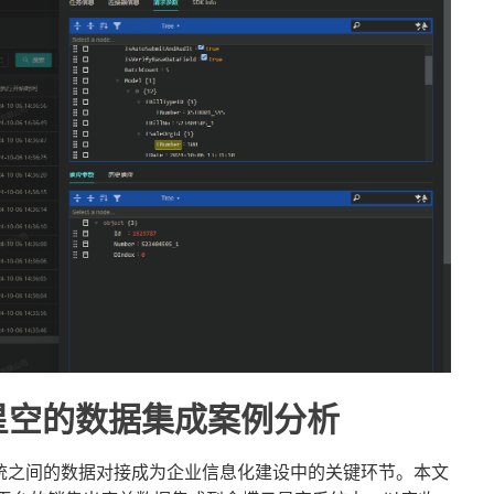
星空的数据集成案例分析
统之间的数据对接成为企业信息化建设中的关键环节。本文