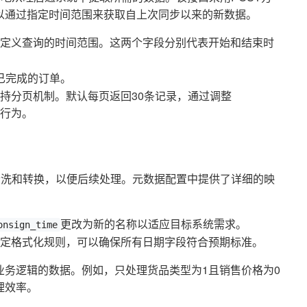
以通过指定时间范围来获取自上次同步以来的新数据。
定义查询的时间范围。这两个字段分别代表开始和结束时
已完成的订单。
持分页机制。默认每页返回30条记录，通过调整
行为。
清洗和转换，以便后续处理。元数据配置中提供了详细的映
更改为新的名称以适应目标系统需求。
onsign_time
定格式化规则，可以确保所有日期字段符合预期标准。
业务逻辑的数据。例如，只处理货品类型为1且销售价格为0
理效率。