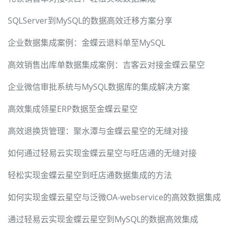
SQLServer到MySQL的数据高效迁移方案分享
企业数据集成案例：金蝶云退料单至MySQL
高效销售出库单数据集成案例：吉客云对接金蝶云星空
企业微信审批系统与MySQL数据库的集成解决方案
高效集成领星ERP数据至金蝶云星空
高效退换货管理：聚水潭与金蝶云星空的无缝对接
如何通过轻易云实现金蝶云星空与旺店通的无缝对接
轻松实现金蝶云星空到旺店通数据集成的方法
如何实现金蝶云星空与泛微OA-webservice的高效数据集成
通过轻易云实现金蝶云星空到MySQL的数据高效集成