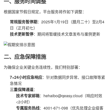
一、服务时间调整
根据国家节假日规定，平台服务将作如下调整：
常规服务暂停期
：2025年1月19日（腊月二十）至2月4
日（正月初七）
技术更新暂停
：期间将暂缓技术文章发布与案例更新
二、应急保障措施
为确保企业关键业务连续性，我们特别部署：
7×24小时应急响应
：针对数据同步异常、接口故障等紧
急情况
三重保障通道
：
技术专家邮箱
：hehaibo@qeasy.cloud（响应时效
<2小时）
专属服务热线
：4001-671-098（优先处理企业级客