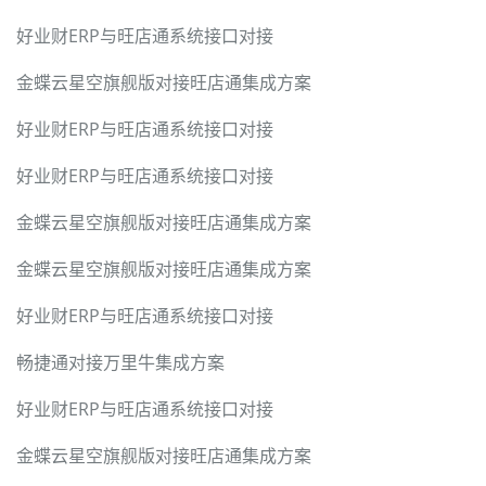
好业财ERP与旺店通系统接口对接
金蝶云星空旗舰版对接旺店通集成方案
好业财ERP与旺店通系统接口对接
好业财ERP与旺店通系统接口对接
金蝶云星空旗舰版对接旺店通集成方案
金蝶云星空旗舰版对接旺店通集成方案
好业财ERP与旺店通系统接口对接
畅捷通对接万里牛集成方案
好业财ERP与旺店通系统接口对接
金蝶云星空旗舰版对接旺店通集成方案