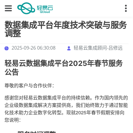
数据集成平台年度技术突破与服务
调整
2025-09-26 06:30:08
轻易云集成顾问-吕修远
轻易云数据集成平台2025年春节服务
公告
尊敬的客户与合作伙伴：
感谢您对轻易云数据集成平台的持续信赖。作为国内领先的
企业级数据集成解决方案提供商，我们始终致力于通过智能
化技术助力企业数字化转型。现就2025年春节假期安排向
您说明：