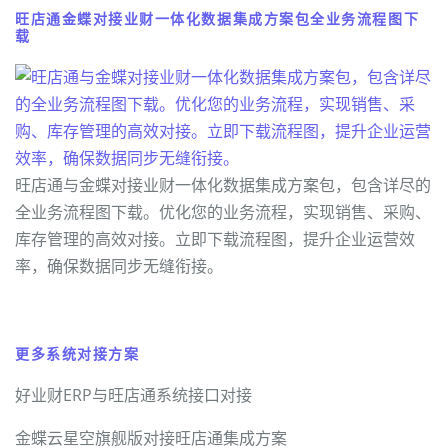
旺店通金蝶对接业财一体化数据集成方案包全业务流程图下
载
旺店通与金蝶对接业财一体化数据集成方案包，包含详尽的
全业务流程图下载。优化您的业务流程，实现销售、采购、
库存管理的高效对接。立即下载流程图，提升企业运营效
率，确保数据同步无缝衔接。
更多系统对接方案
好业财ERP与旺店通系统接口对接
金蝶云星空旗舰版对接旺店通集成方案