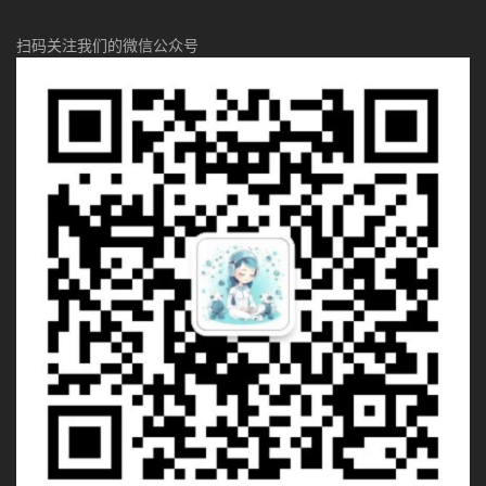
扫码关注我们的微信公众号