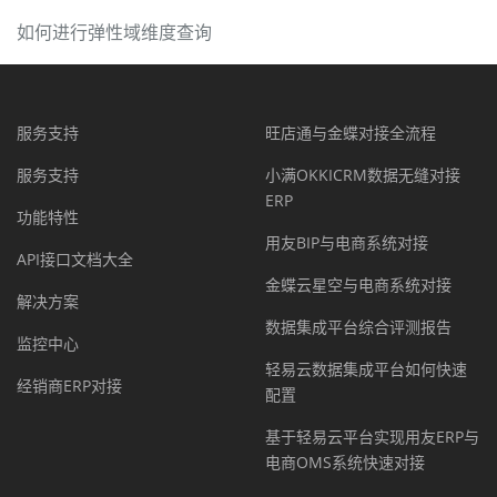
如何进行弹性域维度查询
服务支持
旺店通与金蝶对接全流程
服务支持
小满OKKICRM数据无缝对接
ERP
功能特性
用友BIP与电商系统对接
API接口文档大全
金蝶云星空与电商系统对接
解决方案
数据集成平台综合评测报告
监控中心
轻易云数据集成平台如何快速
经销商ERP对接
配置
基于轻易云平台实现用友ERP与
电商OMS系统快速对接