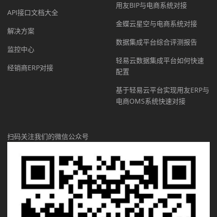
用友BIP与电商系统对接
API接口文档大全
金蝶云星空与电商系统对接
解决方案
数据集成平台综合评测报告
监控中心
轻易云数据集成平台如何快速
经销商ERP对接
配置
基于轻易云平台实现用友ERP与
电商OMS系统快速对接
扫码关注我们的微信公众号