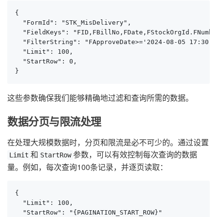
{

  "FormId": "STK_MisDelivery",

  "FieldKeys": "FID,FBillNo,FDate,FStockOrgId.FNumber
  "FilterString": "FApproveDate>='2024-08-05 17:30:0
  "Limit": 100,

  "StartRow": 0,

}
这些参数确保我们能够精确地过滤和查询所需的数据。
数据分页与限流处理
在处理大规模数据时，分页和限流是必不可少的。通过设置
和
参数，可以有效控制每次查询的数据
Limit
StartRow
量。例如，每次查询100条记录，并逐页读取：
{

  "Limit": 100,

  "StartRow": "{PAGINATION_START_ROW}"
