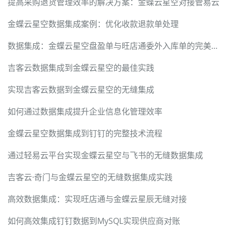
提高采购退货管理效率的解决方案：金蝶云星空对接管易云
金蝶云星空数据集成案例：优化收款退款单处理
数据集成：金蝶云星空盘盈单与旺店通委外入库单的完美对接
吉客云数据集成到金蝶云星空的最佳实践
实现吉客云数据到金蝶云星空的无缝集成
如何通过数据集成提升企业信息化管理效率
金蝶云星空数据集成到钉钉的完整技术流程
通过轻易云平台实现金蝶云星空与飞书的无缝数据集成
吉客云·奇门与金蝶云星空的无缝数据集成实践
高效数据集成：实现旺店通与金蝶云星辰无缝对接
如何高效集成钉钉数据到MySQL实现供应商对账