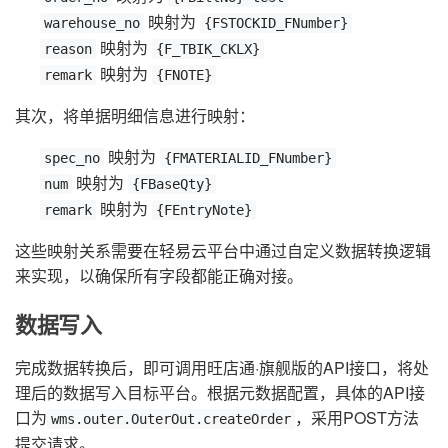
映射为
warehouse_no
{FSTOCKID_FNumber}
映射为
reason
{F_TBIK_CKLX}
映射为
remark
{FNOTE}
其次，将单据明细信息进行映射：
映射为
spec_no
{FMATERIALID_FNumber}
映射为
num
{FBaseQty}
映射为
remark
{FEntryNote}
这些映射关系需要在轻易云平台中通过自定义数据转换逻辑
来实现，以确保所有字段都能正确对接。
数据写入
完成数据转换后，即可调用旺店通·旗舰版的API接口，将处
理后的数据写入目标平台。根据元数据配置，具体的API接
口为
，采用POST方法
wms.outer.OuterOut.createOrder
提交请求。