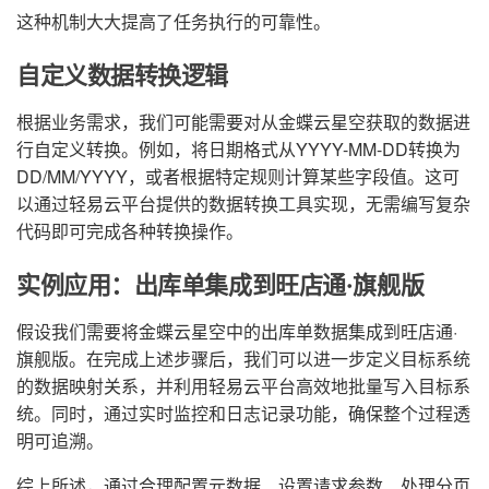
这种机制大大提高了任务执行的可靠性。
自定义数据转换逻辑
根据业务需求，我们可能需要对从金蝶云星空获取的数据进
行自定义转换。例如，将日期格式从YYYY-MM-DD转换为
DD/MM/YYYY，或者根据特定规则计算某些字段值。这可
以通过轻易云平台提供的数据转换工具实现，无需编写复杂
代码即可完成各种转换操作。
实例应用：出库单集成到旺店通·旗舰版
假设我们需要将金蝶云星空中的出库单数据集成到旺店通·
旗舰版。在完成上述步骤后，我们可以进一步定义目标系统
的数据映射关系，并利用轻易云平台高效地批量写入目标系
统。同时，通过实时监控和日志记录功能，确保整个过程透
明可追溯。
综上所述，通过合理配置元数据、设置请求参数、处理分页