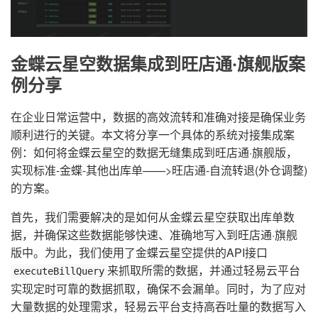
金蝶云星空数据集成到旺店通·旗舰版案
例分享
在企业日常运营中，数据的高效流转和准确对接是确保业务
顺利进行的关键。本文将分享一个具体的系统对接集成案
例：如何将金蝶云星空的数据无缝集成到旺店通·旗舰版，
实现标准-金蝶-其他出库单——>旺店通-自流转退(外仓调整)
的方案。
首先，我们需要解决的是如何从金蝶云星空获取出库单数
据，并确保这些数据能够快速、准确地写入到旺店通·旗舰
版中。为此，我们使用了金蝶云星空提供的API接口
来抓取所需的数据，并通过轻易云平台
executeBillQuery
实现定时可靠的数据抓取，确保不会漏单。同时，为了应对
大量数据的处理需求，轻易云平台支持高吞吐量的数据写入