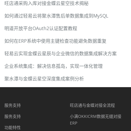
旺店通采购入库对接金蝶云星空技术揭秘
如何通过轻易云将聚水潭售后单数据集成到MySQL
明道开放平台OAuth2认证配置教程
如何在ERP系统中使用主键检查功能避免数据重复
轻易云实现金蝶云星辰与企业微信的数据集成解决方案
企业系统集成：解决信息孤岛，实现一体化管理
聚水潭与金蝶云星空深度集成案例分析
服务支持
旺店通与金蝶对接全流程
服务支持
小满OKKICRM数据无缝对接
ERP
功能特性