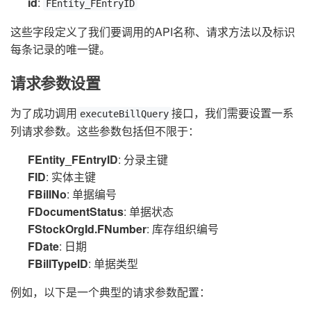
id
:
FEntity_FEntryID
这些字段定义了我们要调用的API名称、请求方法以及标识
每条记录的唯一键。
请求参数设置
为了成功调用
接口，我们需要设置一系
executeBillQuery
列请求参数。这些参数包括但不限于：
FEntity_FEntryID
: 分录主键
FID
: 实体主键
FBillNo
: 单据编号
FDocumentStatus
: 单据状态
FStockOrgId.FNumber
: 库存组织编号
FDate
: 日期
FBillTypeID
: 单据类型
例如，以下是一个典型的请求参数配置：