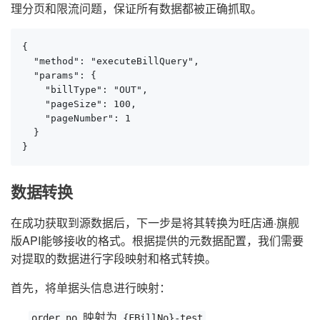
理分页和限流问题，保证所有数据都被正确抓取。
{

  "method": "executeBillQuery",

  "params": {

    "billType": "OUT",

    "pageSize": 100,

    "pageNumber": 1

  }

}
数据转换
在成功获取到源数据后，下一步是将其转换为旺店通·旗舰
版API能够接收的格式。根据提供的元数据配置，我们需要
对提取的数据进行字段映射和格式转换。
首先，将单据头信息进行映射：
映射为
order_no
{FBillNo}-test