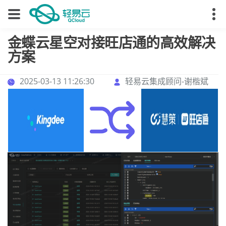
金蝶云星空对接旺店通的高效解决
方案
2025-03-13 11:26:30
轻易云集成顾问-谢楷斌