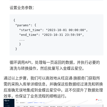
设置业务参数：
{

 "params": {

   "start_time": "2023-10-01 00:00:00",

   "end_time": "2023-10-31 23:59:59",

   ...

   }

 }
循环调用API，处理每一页返回的数据，并执行必要的
清洗与转换操作，然后批量写入金蝶云星空。
通过以上步骤，我们可以高效地从旺店通·旗舰奇门获取所
需的采购入库单详细信息，并确保这些数据经过清洗和转换
后准确无误地集成到金蝶云星空中。这不仅提升了数据处理
效率，也保证了业务流程的顺畅运行。