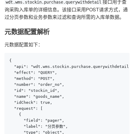
接口用于查
wdt.wms.stockin.purchase.querywithdetail
询采购入库单的详细信息。该接口采用POST请求方式，通
过分页参数和业务参数来过滤和查询所需的入库单数据。
元数据配置解析
元数据配置如下：
{

  "api": "wdt.wms.stockin.purchase.querywithdetail",

  "effect": "QUERY",

  "method": "POST",

  "number": "order_no",

  "id": "stockin_id",

  "name": "goods_name",

  "idCheck": true,

  "request": [

    {

      "field": "pager",

      "label": "分页参数",

      "type": "object",
