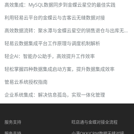
高效集成：MySQL数据同步到金蝶云星空的最佳实践
利用轻易云平台的金蝶云与吉客云无缝数据对接
高效数据流转：聚水潭与金蝶云星空的销售退仓与出库无缝集成
轻易云数据集成平台工作原理与调度机制解析
轻企AI：智能办公助手，高效提升工作效率
轻松掌握四种数据集成启动方案，提升数据集成效率
管易云系统授权指南
企业系统集成：解决信息孤岛，实现一体化管理
服务支持
旺店通与金蝶对接全流程
服务支持
小满OKKICRM数据无缝对接