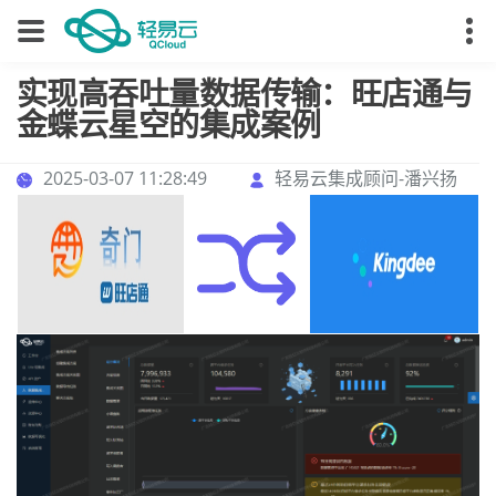
实现高吞吐量数据传输：旺店通与
金蝶云星空的集成案例
2025-03-07 11:28:49
轻易云集成顾问-潘兴扬