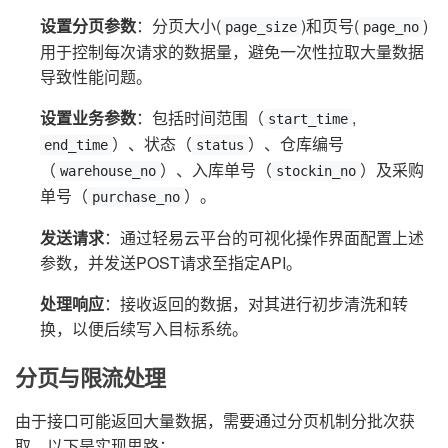
设置分页参数
：分页大小(
)和页号(
)
page_size
page_no
用于控制每次请求的数据量，避免一次性拉取大量数据
导致性能问题。
设置业务参数
：包括时间范围（
,
start_time
）、状态（
）、仓库编号
end_time
status
（
）、入库单号（
）及采购
warehouse_no
stockin_no
单号（
）。
purchase_no
发送请求
：通过轻易云平台的可视化操作界面配置上述
参数，并发送POST请求至指定API。
处理响应
：接收返回的数据，对其进行初步清洗和转
换，以便后续写入目标系统。
分页与限流处理
由于接口可能返回大量数据，需要通过分页机制分批次获
取。以下是实现思路：