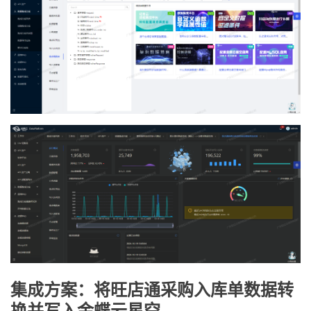
集成方案：将旺店通采购入库单数据转
换并写入金蝶云星空