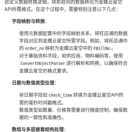
自定义数据转换逻辑，将抓取到的数据转化为金蝶云星空
API所需格式。在这个过程中，需要特别注意以下几点：
字段映射与转换
：
使用元数据配置中的字段映射关系，将旺店通的数据
字段对应到金蝶云星空所需字段。例如，将旺店通中
的
映射为金蝶云星空中的
。
order_no
FBillNo
对于基础资料字段，如供应商、物料编码等，使用
进行解析和转换，以确保符合
ConvertObjectParser
金蝶云星空的格式要求。
日期与数值类型处理
：
将日期字段如
转换为金蝶云星空API所
check_time
需的毫秒时间戳格式。
数值类型如数量、价格等需要进行精度控制，确保数
据的一致性和准确性。
数组与多层嵌套结构处理
：