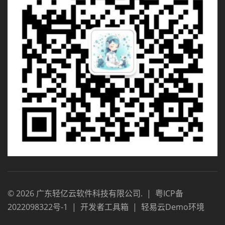
©
2026
广东轻亿云软件科技有限公司
.
|
粤ICP备
2022098322号-1
|
开发者工具箱
|
轻易云Demo环境