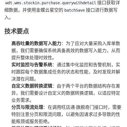
接口获取详
wdt.wms.stockin.purchase.querywithdetail
细数据，并使用金蝶云星空的
接口进行数据写
batchSave
入。
技术要点
高吞吐量的数据写入能力
：为了应对大量采购入库单数
据，我们需要确保系统具备高效的数据写入能力，从而
提升整体处理时效性。
实时监控与告警系统
：通过集中化监控和告警机制，实
时跟踪每个数据集成任务的状态和性能，及时发现并解
决潜在问题。
自定义数据转换逻辑
：由于两个平台的数据结构存在差
异，我们需要设计自定义的数据转换逻辑，以适应特定
业务需求。
分页与限流处理
：在调用旺店通·旗舰奇门接口时，需要
特别注意分页和限流问题，以避免因请求过多导致的性
能瓶颈或服务拒绝。