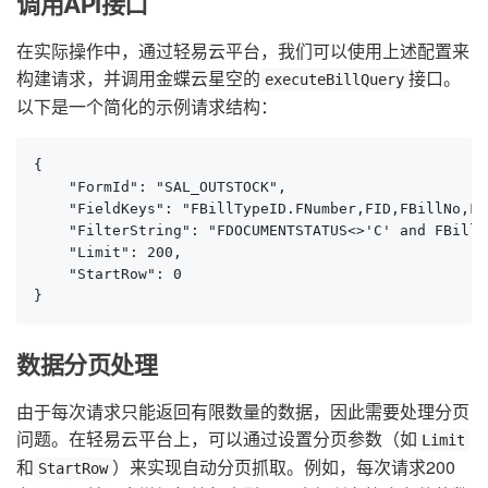
调用API接口
在实际操作中，通过轻易云平台，我们可以使用上述配置来
构建请求，并调用金蝶云星空的
接口。
executeBillQuery
以下是一个简化的示例请求结构：
{

    "FormId": "SAL_OUTSTOCK",

    "FieldKeys": "FBillTypeID.FNumber,FID,FBillNo,FD
    "FilterString": "FDOCUMENTSTATUS<>'C' and FBillT
    "Limit": 200,

    "StartRow": 0

}
数据分页处理
由于每次请求只能返回有限数量的数据，因此需要处理分页
问题。在轻易云平台上，可以通过设置分页参数（如
Limit
和
）来实现自动分页抓取。例如，每次请求200
StartRow