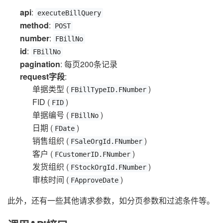
api
:
executeBillQuery
method
:
POST
number
:
FBillNo
id
:
FBillNo
pagination
: 每页200条记录
request字段
:
单据类型 (
)
FBillTypeID.FNumber
FID (
)
FID
单据编号 (
)
FBillNo
日期 (
)
FDate
销售组织 (
)
FSaleOrgId.FNumber
客户 (
)
FCustomerID.FNumber
发货组织 (
)
FStockOrgId.FNumber
审核时间 (
)
FApproveDate
此外，还有一些其他请求参数，如分页参数和过滤条件等。