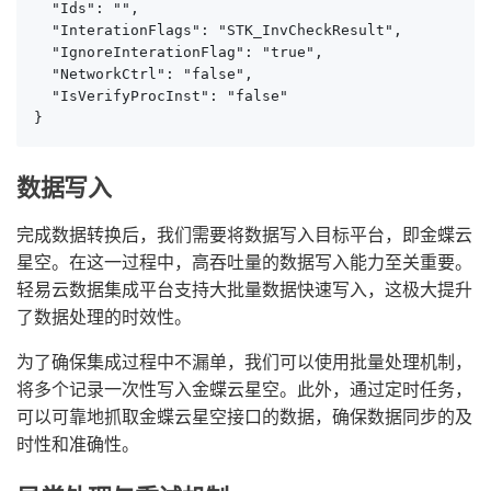
  "Ids": "",

  "InterationFlags": "STK_InvCheckResult",

  "IgnoreInterationFlag": "true",

  "NetworkCtrl": "false",

  "IsVerifyProcInst": "false"

}
数据写入
完成数据转换后，我们需要将数据写入目标平台，即金蝶云
星空。在这一过程中，高吞吐量的数据写入能力至关重要。
轻易云数据集成平台支持大批量数据快速写入，这极大提升
了数据处理的时效性。
为了确保集成过程中不漏单，我们可以使用批量处理机制，
将多个记录一次性写入金蝶云星空。此外，通过定时任务，
可以可靠地抓取金蝶云星空接口的数据，确保数据同步的及
时性和准确性。