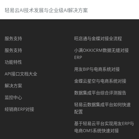
轻易云AI技术发展与企业级AI解决方案
服务支持
旺店通与金蝶对接全流程
服务支持
小满OKKICRM数据无缝对接
ERP
功能特性
用友BIP与电商系统对接
API接口文档大全
金蝶云星空与电商系统对接
解决方案
数据集成平台综合评测报告
监控中心
轻易云数据集成平台如何快速
经销商ERP对接
配置
基于轻易云平台实现用友ERP与
电商OMS系统快速对接