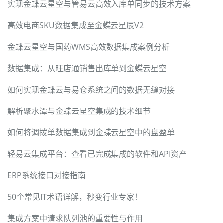
实现金蝶云星空与管易云高效入库单同步的技术方案
高效电商SKU数据集成至金蝶云星辰V2
金蝶云星空与国药WMS高效数据集成案例分析
数据集成：从旺店通销售出库单到金蝶云星空
如何实现金蝶云与易仓系统之间的数据无缝对接
解析聚水潭与金蝶云星空集成的技术细节
如何将调拨单数据集成到金蝶云星空中的盘盈单
轻易云集成平台：查看已完成集成的软件和API资产
ERP系统接口对接指南
50个常见IT术语详解，秒变行业专家！
集成方案中请求队列池的重要性与作用