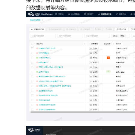
的数据映射等内容。