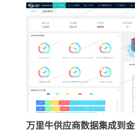
万里牛供应商数据集成到金