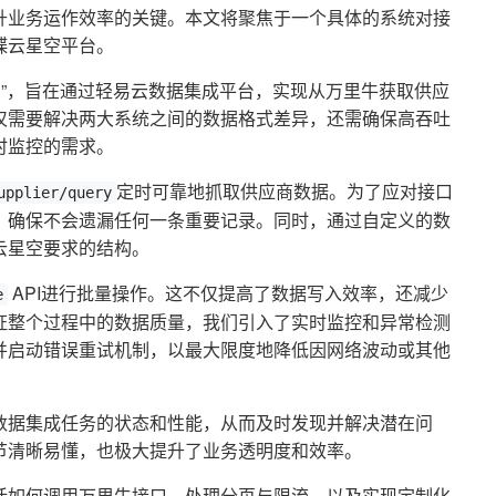
升业务运作效率的关键。本文将聚焦于一个具体的系统对接
蝶云星空平台。
】”，旨在通过轻易云数据集成平台，实现从万里牛获取供应
仅需要解决两大系统之间的数据格式差异，还需确保高吞吐
时监控的需求。
定时可靠地抓取供应商数据。为了应对接口
upplier/query
，确保不会遗漏任何一条重要记录。同时，通过自定义的数
云星空要求的结构。
API进行批量操作。这不仅提高了数据写入效率，还减少
e
证整个过程中的数据质量，我们引入了实时监控和异常检测
并启动错误重试机制，以最大限度地降低因网络波动或其他
数据集成任务的状态和性能，从而及时发现并解决潜在问
节清晰易懂，也极大提升了业务透明度和效率。
括如何调用万里牛接口、处理分页与限流、以及实现定制化