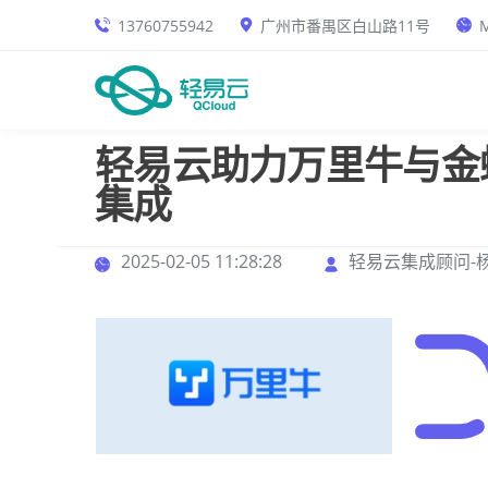
13760755942
广州市番禺区白山路11号
M
轻易云助力万里牛与金
集成
2025-02-05 11:28:28
轻易云集成顾问-