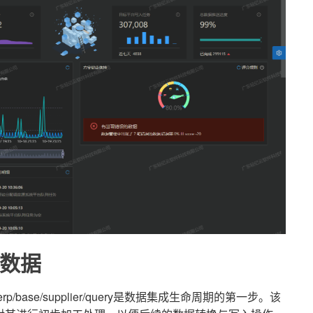
数据
ase/supplier/query是数据集成生命周期的第一步。该