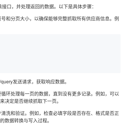
该接口，并处理返回的数据。以下是具体步骤：
页号和分页大小，以确保能够完整抓取所有供应商信息。例
lier/query发送请求，获取响应数据。
要循环处理每一页的数据，直到没有更多记录。例如，可以
来决定是否继续抓取下一页。
步清洗和验证。例如，检查必填字段是否存在、格式是否正
的数据转换与写入过程。