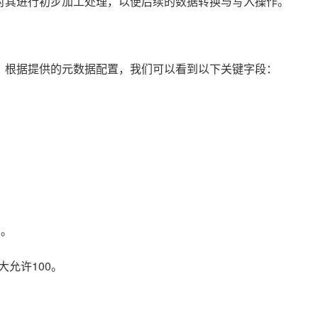
对其进行初步加工处理，以便后续的数据转换与写入操作。
。根据提供的元数据配置，我们可以看到以下关键字段：
商。
允许100。