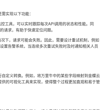
还需实现以下功能：
监控工具，可以实时跟踪每次API调用的状态和性能。同
的请求，有助于快速定位问题。
情况下，请求可能会失败。因此，需要设计重试机制，例如
设置告警系统，当连续多次重试失败时及时通知相关人员
行自定义转换。例如，将万里牛中的某些字段映射到金蝶云
提供的可视化工具来实现，使得整个过程更加直观和易于管