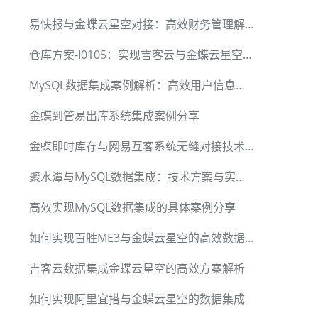
易快报与金蝶云星空对接：高效财务管理解决方案
仓库方案-I0105：实现吉客云与金蝶云星空数据无缝对接
MySQL数据集成案例解析：高效用户信息同步方案
金蝶到管易出库系统集成案例分享
金蝶即时库存与网易互客系统无缝对接技术方案
聚水潭与MySQL数据集成：技术方案与实施细节
高效实现MySQL数据集成的具体案例分享
如何实现百胜ME3与金蝶云星空的高效数据对接
吉客云数据集成金蝶云星空的高效方案解析
如何实现阿里宜搭与金蝶云星空的数据集成