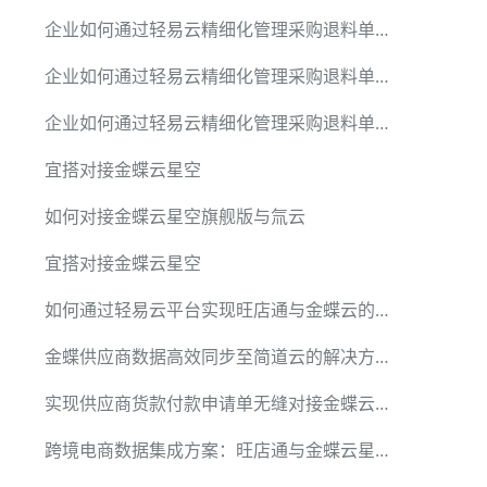
企业如何通过轻易云精细化管理采购退料单数据
企业如何通过轻易云精细化管理采购退料单数据
企业如何通过轻易云精细化管理采购退料单数据
宜搭对接金蝶云星空
如何对接金蝶云星空旗舰版与氚云
宜搭对接金蝶云星空
如何通过轻易云平台实现旺店通与金蝶云的数据集成
金蝶供应商数据高效同步至简道云的解决方案
实现供应商货款付款申请单无缝对接金蝶云的五个步骤
跨境电商数据集成方案：旺店通与金蝶云星空对接