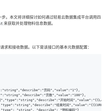
一步。本文将详细探讨如何通过轻易云数据集成平台调用四
来获取并处理物料信息数据。
st
地请求和接收数据。以下是该接口的基本元数据配置：
:"string","describe":"页码","value":"1"},

":"string","describe":"页数","value":"100"},

","type":"string","describe":"开始时间","value":"{{LAST_SY
"type":"string","describe":"结束时间","value":"{{CURRENT_T
"type": "string", "describe": "物料编码"}
