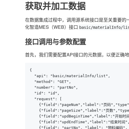
获取并加工数据
在数据集成过程中，调用源系统接口是至关重要的
化智造MES（WEB）接口
basic/materialInfo/li
接口调用与参数配置
首先，我们需要配置API接口的元数据，以便正确
{

  "api": "basic/materialInfo/list",

  "method": "GET",

  "number": "partNo",

  "id": "id",

  "request": [

    {"field":"pageNum","label":"页码","type"
    {"field":"pageSize","label":"页数","type
    {"field":"updBeginTime","label":"开始时间
    {"field":"updEndTime","label":"结束时间",
    {"field": "partNo", "label": "物料编码", 