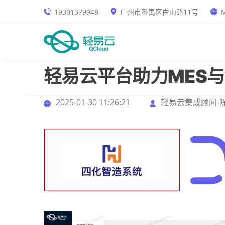
19301379948
广州市番禺区白山路11号
M
轻易云平台助力MES
2025-01-30 11:26:21
轻易云集成顾问-