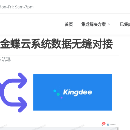
on-Fri: 9am-7pm
首页
集成解决方案
已集
与金蝶云系统数据无缝对接
陈洁琳