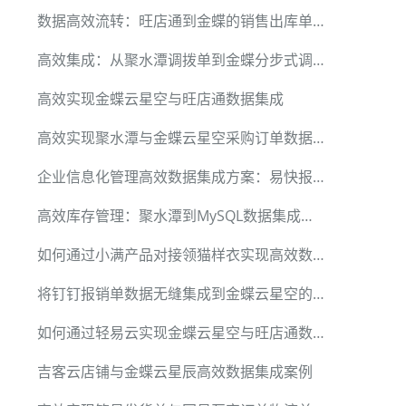
数据高效流转：旺店通到金蝶的销售出库单集成
高效集成：从聚水潭调拨单到金蝶分步式调入单
高效实现金蝶云星空与旺店通数据集成
高效实现聚水潭与金蝶云星空采购订单数据集成
企业信息化管理高效数据集成方案：易快报对接金蝶
高效库存管理：聚水潭到MySQL数据集成案例
如何通过小满产品对接领猫样衣实现高效数据集成
将钉钉报销单数据无缝集成到金蝶云星空的方案
如何通过轻易云实现金蝶云星空与旺店通数据集成
吉客云店铺与金蝶云星辰高效数据集成案例