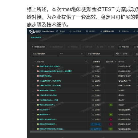
综上所述，本次“mes物料更新金蝶TEST”方案成
缝对接，为企业提供了一套高效、稳定且可扩展的
施步骤及技术细节。