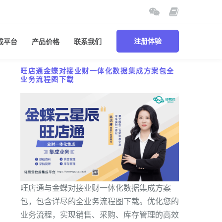
成平台
产品价格
联系我们
注册体验
旺店通金蝶对接业财一体化数据集成方案包全
业务流程图下载
旺店通与金蝶对接业财一体化数据集成方案
包，包含详尽的全业务流程图下载。优化您的
业务流程，实现销售、采购、库存管理的高效