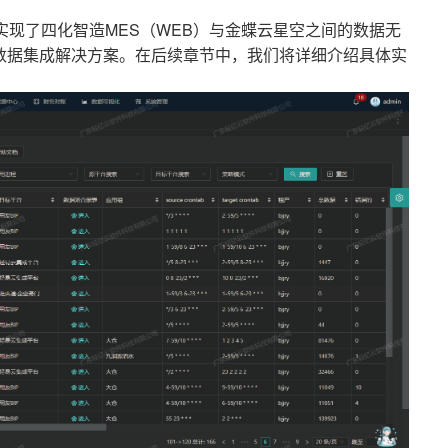
功实现了四化智造MES（WEB）与金蝶云星空之间的数据无
数据集成解决方案。在后续章节中，我们将详细介绍具体实