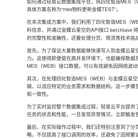
如何通过轻易云数据集成平台，将四化智造MES（
具体方案名称为“mes物料更新金蝶TEST”。
在本次集成方案中，我们利用了四化智造MES（WE
料信息，并通过金蝶云星空的API接口
batchSave
的完整性和准确性，还要处理分页、限流等技术挑
首先，为了保证大量数据能够快速写入到金蝶云星
力。这使得即便是在高并发环境下，也能确保数据
MES（WEB）接口数据，可以有效避免因网络波
其次，在处理四化智造MES（WEB）与金蝶云星
辑，以适应特定的业务需求和数据结构。这一步骤
和一致性。
为了实时监控整个数据集成过程，轻易云平台提供
任务的状态和性能，一旦发现异常情况，立即触发
最后，在实际操作过程中，我们还特别注意到了分
略，不仅提高了接口调用的效率，还避免了因频繁