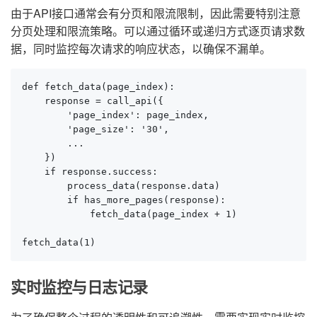
由于API接口通常会有分页和限流限制，因此需要特别注意
分页处理和限流策略。可以通过循环或递归方式逐页请求数
据，同时监控每次请求的响应状态，以确保不漏单。
def fetch_data(page_index):

    response = call_api({

        'page_index': page_index,

        'page_size': '30',

        ...

    })

    if response.success:

        process_data(response.data)

        if has_more_pages(response):

            fetch_data(page_index + 1)

fetch_data(1)
实时监控与日志记录