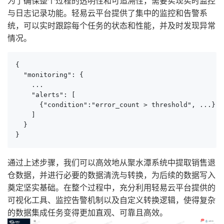
为了确保整个过程的透明性和可追溯性，需要实现实时监控
与日志记录功能。轻易云平台提供了集中的监控和告警系
统，可以实时跟踪每个任务的状态和性能，并及时发现异常
情况。
{

  "monitoring": {

    ...

    "alerts": [

      {"condition":"error_count > threshold", ...}

    ]

  }

}
通过上述步骤，我们可以高效地从聚水潭系统中提取销售退
仓数据，并进行必要的数据清洗与转换，为后续的数据写入
奠定坚实基础。在整个过程中，充分利用轻易云平台提供的
可视化工具、监控告警机制以及自定义转换逻辑，使得复杂
的数据集成任务变得更加直观、可靠且高效。