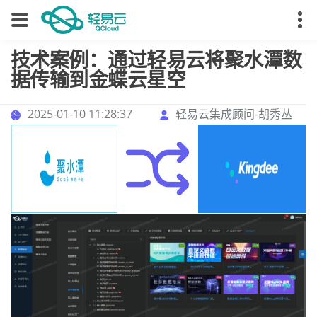
技术案例：通过轻易云将聚水潭数
据传输到金蝶云星空
2025-01-10 11:28:37
轻易云集成顾问-胡秀丛