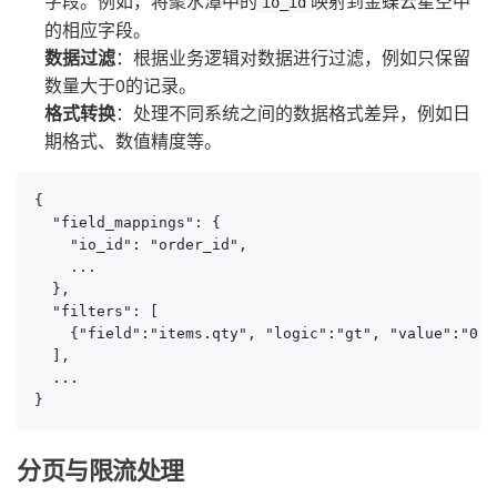
字段。例如，将聚水潭中的
映射到金蝶云星空中
io_id
的相应字段。
数据过滤
：根据业务逻辑对数据进行过滤，例如只保留
数量大于0的记录。
格式转换
：处理不同系统之间的数据格式差异，例如日
期格式、数值精度等。
{

  "field_mappings": {

    "io_id": "order_id",

    ...

  },

  "filters": [

    {"field":"items.qty", "logic":"gt", "value":"0"}

  ],

  ...

}
分页与限流处理