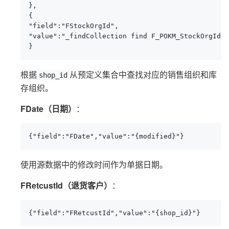
},

{

"field":"FStockOrgId",

"value":"_findCollection find F_POKM_StockOrgId f
}
根据
从预定义集合中查找对应的销售组织和库
shop_id
存组织。
FDate（日期）
：
{"field":"FDate","value":"{modified}"}
使用源数据中的修改时间作为单据日期。
FRetcustId（退货客户）
：
{"field":"FRetcustId","value":"{shop_id}"}