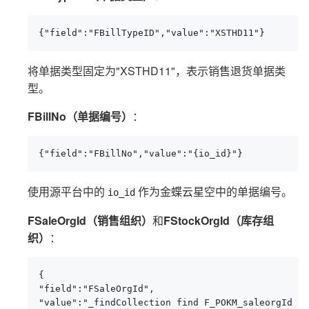
{"field":"FBillTypeID","value":"XSTHD11"}
将单据类型固定为"XSTHD11"，表示销售退货单据类
型。
FBillNo（单据编号）
：
{"field":"FBillNo","value":"{io_id}"}
使用源平台中的
作为金蝶云星空中的单据编号。
io_id
FSaleOrgId（销售组织）
和
FStockOrgId（库存组
织）
：
{

"field":"FSaleOrgId",

"value":"_findCollection find F_POKM_saleorgId fr