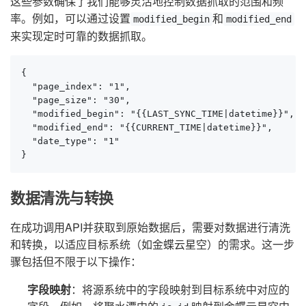
这些参数确保了我们能够灵活地控制数据抓取的范围和频
率。例如，可以通过设置
和
modified_begin
modified_end
来实现定时可靠的数据抓取。
{

  "page_index": "1",

  "page_size": "30",

  "modified_begin": "{{LAST_SYNC_TIME|datetime}}",

  "modified_end": "{{CURRENT_TIME|datetime}}",

  "date_type": "1"

}
数据清洗与转换
在成功调用API并获取到原始数据后，需要对数据进行清洗
和转换，以适应目标系统（如金蝶云星空）的需求。这一步
骤包括但不限于以下操作：
字段映射
：将源系统中的字段映射到目标系统中对应的