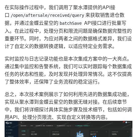
在实际操作过程中，我们调用了聚水潭提供的API接
口
来获取销售退仓数
/open/aftersale/received/query
据，并通过金蝶云星空的
API接口进行批量写
batchSave
入。在此过程中，处理分页和限流问题是确保数据完整性的
重要环节。同时，为应对两者之间的数据格式差异，我们设
计了自定义的数据转换逻辑，以适应特定业务需求。
实时监控与日志记录功能也是本次集成方案中的一大亮点。
通过集中监控和告警系统，我们可以实时跟踪每个数据集成
任务的状态和性能，及时发现并处理异常情况。这不仅提高
了整体效率，还保障了业务流程的稳定运行。
总之，本次技术案例展示了如何利用先进的数据集成功能，
实现从聚水潭到金蝶云星空的数据无缝对接。在后续章节
中，我们将详细探讨具体实施步骤及技术细节，包括如何调
用API、处理分页限流、实现自定义转换等内容。