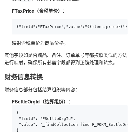
FTaxPrice（含税单价）
：
{"field":"FTaxPrice","value":"{{items.price}}"}
映射含税单价为商品价格。
其他字段如是否赠品、备注、订单单号等都按照类似的方法
进行映射，确保所有必需字段都得到正确处理和转换。
财务信息转换
财务信息部分包括结算组织等内容：
FSettleOrgId（结算组织）
：
{

 "field": "FSettleOrgId",

 "value": "_findCollection find F_POKM_SettleOrgI
}