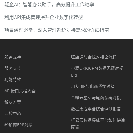
轻企AI：智能办公助手，高效提升工作效率
利用API集成管理提升企业数字化转型
项目经理必备：深入管理系统对接需求的详细指南
服务支持
旺店通与金蝶对接全流程
服务支持
小满OKKICRM数据无缝对接
ERP
功能特性
用友BIP与电商系统对接
API接口文档大全
金蝶云星空与电商系统对接
解决方案
数据集成平台综合评测报告
监控中心
轻易云数据集成平台如何快速
经销商ERP对接
配置