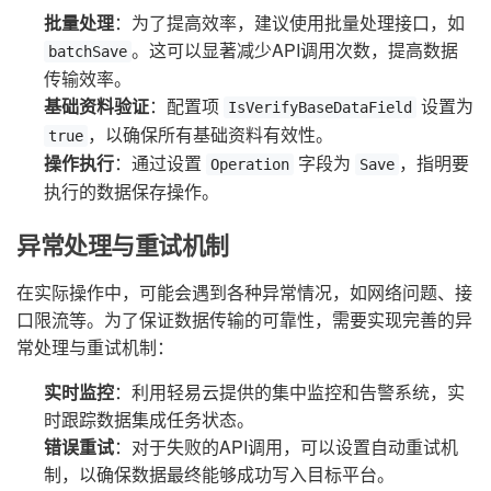
批量处理
：为了提高效率，建议使用批量处理接口，如
。这可以显著减少API调用次数，提高数据
batchSave
传输效率。
基础资料验证
：配置项
设置为
IsVerifyBaseDataField
，以确保所有基础资料有效性。
true
操作执行
：通过设置
字段为
，指明要
Operation
Save
执行的数据保存操作。
异常处理与重试机制
在实际操作中，可能会遇到各种异常情况，如网络问题、接
口限流等。为了保证数据传输的可靠性，需要实现完善的异
常处理与重试机制：
实时监控
：利用轻易云提供的集中监控和告警系统，实
时跟踪数据集成任务状态。
错误重试
：对于失败的API调用，可以设置自动重试机
制，以确保数据最终能够成功写入目标平台。