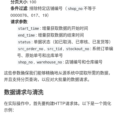
分页大小
: 100
条件过滤
: 排除特定店铺编号（
不等于
shop_no
0000076、017、19）
请求参数
:
: 增量获取数据的开始时间
start_time
: 增量获取数据的结束时间
end_time
: 单据状态（如已取消、已审核、已发货等）
status
,
,
: 系统订单编
src_order_no
src_tid
stockout_no
号、原始单号和出库单号
,
: 店铺编号和仓库编号
shop_no
warehouse_no
这些参数确保我们能够精确地从源系统中提取所需的数据，
并且支持分页查询，以应对大批量的数据请求。
数据请求与清洗
在实际操作中，首先要构建HTTP请求体。以下是一个简化
示例：