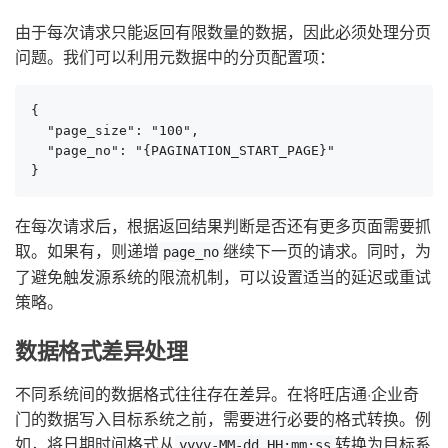
由于每次请求只能返回有限数量的数据，因此必须处理分页
问题。我们可以利用元数据中的分页配置项：
{

  "page_size": "100",

  "page_no": "{PAGINATION_START_PAGE}"

}
在每次请求后，根据返回结果判断是否还有更多页面需要抓
取。如果有，则递增
继续下一页的请求。同时，为
page_no
了避免触发源系统的限流机制，可以设置适当的延迟或重试
策略。
数据格式差异处理
不同系统间的数据格式往往存在差异。在将旺店通·企业奇
门的数据写入目标系统之前，需要进行必要的格式转换。例
如，将日期时间格式从
转换为目标系
yyyy-MM-dd HH:mm:ss