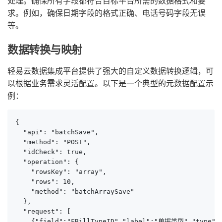
处理。确保所有字段都符合目标平台所需的数据格式和要
求。例如，确保日期字段的格式正确、电话号码字段无误
等。
数据转换与映射
轻易云数据集成平台提供了强大的自定义数据转换逻辑，可
以根据业务需求灵活配置。以下是一个典型的元数据配置示
例：
{

  "api": "batchSave",

  "method": "POST",

  "idCheck": true,

  "operation": {

    "rowsKey": "array",

    "rows": 10,

    "method": "batchArraySave"

  },

  "request": [

    {"field":"FBillTypeID","label":"单据类型","type":"