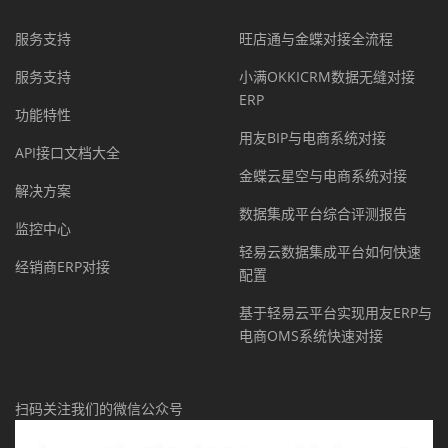
服务支持
旺店通与金蝶对接全流程
服务支持
小满OKKICRM数据无缝对接
ERP
功能特性
用友BIP与电商系统对接
API接口文档大全
金蝶云星空与电商系统对接
解决方案
数据集成平台综合评测报告
监控中心
轻易云数据集成平台如何快速
经销商ERP对接
配置
基于轻易云平台实现用友ERP与
电商OMS系统快速对接
扫码关注我们的微信公众号