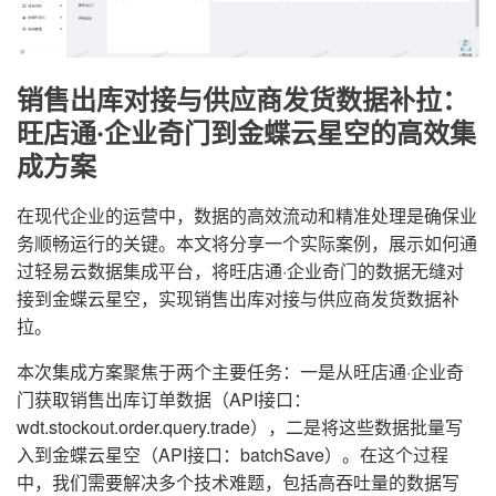
销售出库对接与供应商发货数据补拉：
旺店通·企业奇门到金蝶云星空的高效集
成方案
在现代企业的运营中，数据的高效流动和精准处理是确保业
务顺畅运行的关键。本文将分享一个实际案例，展示如何通
过轻易云数据集成平台，将旺店通·企业奇门的数据无缝对
接到金蝶云星空，实现销售出库对接与供应商发货数据补
拉。
本次集成方案聚焦于两个主要任务：一是从旺店通·企业奇
门获取销售出库订单数据（API接口：
wdt.stockout.order.query.trade），二是将这些数据批量写
入到金蝶云星空（API接口：batchSave）。在这个过程
中，我们需要解决多个技术难题，包括高吞吐量的数据写