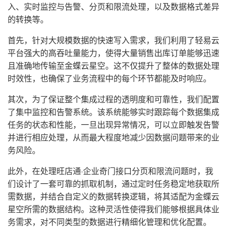
入、实时监控与告警、分页和限流处理，以及数据格式差异
的转换等。
首先，针对大规模数据的快速写入需求，我们利用了轻易云
平台强大的高吞吐量能力，使得大量销售出库订单能够迅速
且准确地传输至金蝶云星空。这不仅提升了整体的数据处理
时效性，也确保了业务流程中的每个环节都能及时响应。
其次，为了保证整个集成过程的透明度和可靠性，我们配置
了集中监控和告警系统。该系统能够实时跟踪每个数据集成
任务的状态和性能，一旦出现异常情况，可以立即触发告警
并进行相应处理，从而最大程度地减少因数据问题带来的业
务风险。
此外，在处理旺店通·企业奇门接口分页和限流问题时，我
们设计了一套可靠的抓取机制，通过定时任务稳定地获取所
需数据，并结合自定义的数据转换逻辑，将其适配为金蝶云
星空所需的数据结构。这种灵活性使得我们能够根据具体业
务需求，对不同类型的数据进行精细化管理和优化配置。