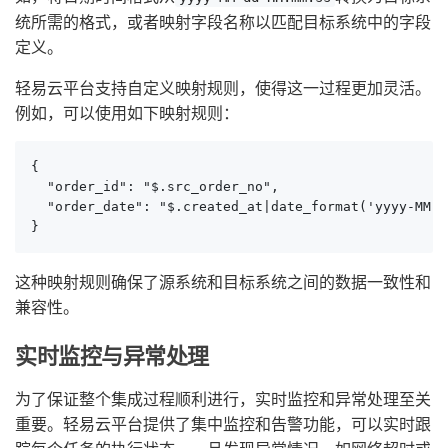
统所需的格式，或者映射字段名称以匹配目标系统中的字段
定义。
轻易云平台支持自定义映射规则，使得这一过程更加灵活。
例如，可以使用如下映射规则：
{

  "order_id": "$.src_order_no",

  "order_date": "$.created_at|date_format('yyyy-MM-dd
}
这种映射规则确保了源系统和目标系统之间的数据一致性和
兼容性。
实时监控与异常处理
为了保证整个集成过程顺利进行，实时监控和异常处理至关
重要。轻易云平台提供了集中监控和告警功能，可以实时跟