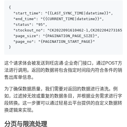
{

  "start_time": "{{LAST_SYNC_TIME|datetime}}",

  "end_time": "{{CURRENT_TIME|datetime}}",

  "status": "95",

  "stockout_no": "CK2022091610462-1,CK202204273165-2
  "page_size": "{PAGINATION_PAGE_SIZE}",

  "page_no": "{PAGINATION_START_PAGE}"

}
这个请求体会被发送到旺店通·企业奇门接口，通过POST方
法进行调用。返回的数据将包含指定时间段内符合条件的销
售出库单信息。
为了确保数据质量，我们需要对返回的数据进行清洗。例
如，过滤掉无效或重复的数据条目，并根据业务需求进行字
段转换。这一步骤可以通过轻易云平台提供的自定义数据转
换逻辑来实现。
分页与限流处理