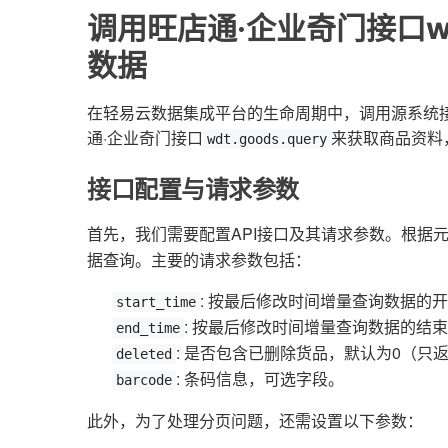
调用旺店通·企业奇门接口wdt
数据
在轻易云数据集成平台的生命周期中，调用源系统
通·企业奇门接口
来获取商品资料
wdt.goods.query
接口配置与请求参数
首先，我们需要配置API接口及其请求参数。根据
据查询。主要的请求参数包括：
: 按最后修改时间增量查询数据的
start_time
: 按最后修改时间增量查询数据的结
end_time
: 是否包含已删除货品，默认为0（只
deleted
: 条码信息，可选字段。
barcode
此外，为了处理分页问题，还需设置以下参数：