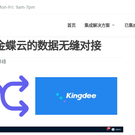
on-Fri: 9am-7pm
首页
集成解决方案
已集
与金蝶云的数据无缝对接
林峰