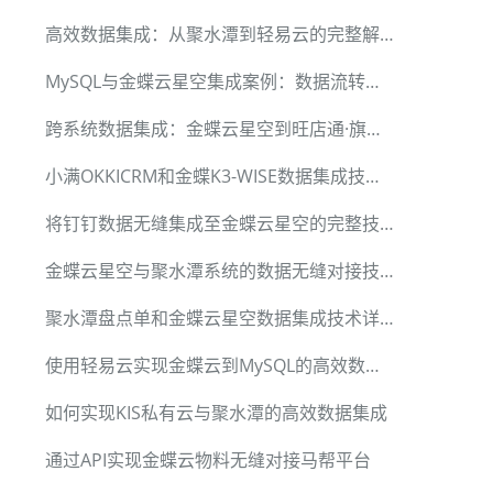
高效数据集成：从聚水潭到轻易云的完整解决方案
MySQL与金蝶云星空集成案例：数据流转优化
跨系统数据集成：金蝶云星空到旺店通·旗舰版案例解析
小满OKKICRM和金蝶K3-WISE数据集成技术详解
将钉钉数据无缝集成至金蝶云星空的完整技术方案
金蝶云星空与聚水潭系统的数据无缝对接技术指南
聚水潭盘点单和金蝶云星空数据集成技术详解
使用轻易云实现金蝶云到MySQL的高效数据集成
如何实现KIS私有云与聚水潭的高效数据集成
通过API实现金蝶云物料无缝对接马帮平台