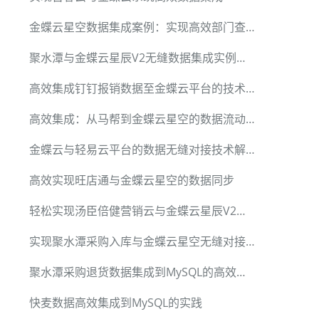
金蝶云星空数据集成案例：实现高效部门查询
聚水潭与金蝶云星辰V2无缝数据集成实例解析
高效集成钉钉报销数据至金蝶云平台的技术指南
高效集成：从马帮到金蝶云星空的数据流动方案
金蝶云与轻易云平台的数据无缝对接技术解析
高效实现旺店通与金蝶云星空的数据同步
轻松实现汤臣倍健营销云与金蝶云星辰V2的数据集成
实现聚水潭采购入库与金蝶云星空无缝对接的方法
聚水潭采购退货数据集成到MySQL的高效实现
快麦数据高效集成到MySQL的实践