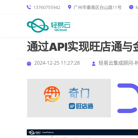
13760755942
广州市番禺区白山路11号
M
通过API实现旺店通
2024-12-25 11:27:28
轻易云集成顾问-