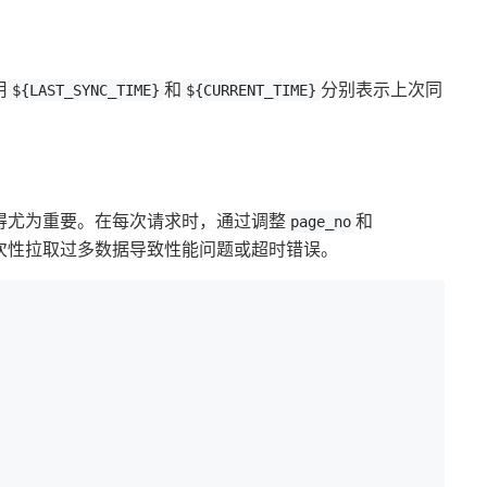
。
用
和
分别表示上次同
${LAST_SYNC_TIME}
${CURRENT_TIME}
得尤为重要。在每次请求时，通过调整
和
page_no
次性拉取过多数据导致性能问题或超时错误。