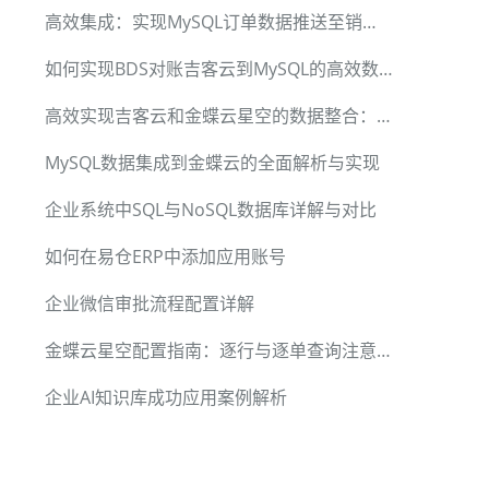
高效集成：实现MySQL订单数据推送至销帮帮合同接口
如何实现BDS对账吉客云到MySQL的高效数据集成
高效实现吉客云和金蝶云星空的数据整合：技术详解
MySQL数据集成到金蝶云的全面解析与实现
企业系统中SQL与NoSQL数据库详解与对比
如何在易仓ERP中添加应用账号
企业微信审批流程配置详解
金蝶云星空配置指南：逐行与逐单查询注意事项
企业AI知识库成功应用案例解析