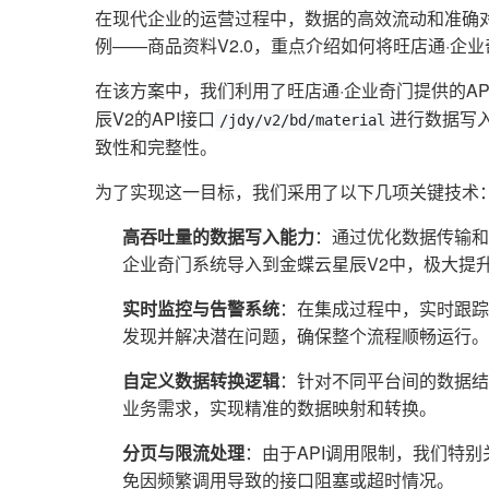
在现代企业的运营过程中，数据的高效流动和准确
例——商品资料V2.0，重点介绍如何将旺店通·企
在该方案中，我们利用了旺店通·企业奇门提供的AP
辰V2的API接口
进行数据写
/jdy/v2/bd/material
致性和完整性。
为了实现这一目标，我们采用了以下几项关键技术
高吞吐量的数据写入能力
：通过优化数据传输和
企业奇门系统导入到金蝶云星辰V2中，极大提
实时监控与告警系统
：在集成过程中，实时跟踪
发现并解决潜在问题，确保整个流程顺畅运行。
自定义数据转换逻辑
：针对不同平台间的数据结
业务需求，实现精准的数据映射和转换。
分页与限流处理
：由于API调用限制，我们特
免因频繁调用导致的接口阻塞或超时情况。