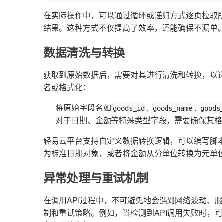
在实际操作中，可以通过循环或递归方式逐页拉取
结果。这种方式不仅提高了效率，还能确保不漏单
数据清洗与转换
获取到原始数据后，需要对其进行清洗和转换，以
名或格式化：
将原始字段名如
,
,
goods_id
goods_name
goods
对于日期、金额等特殊类型字段，需要确保其格
轻易云平台支持自定义数据转换逻辑，可以编写脚
为标准日期对象，或者将金额从分单位转换为元单
异常处理与重试机制
在调用API过程中，不可避免地会遇到网络波动、
制和重试策略。例如，当检测到API调用失败时，