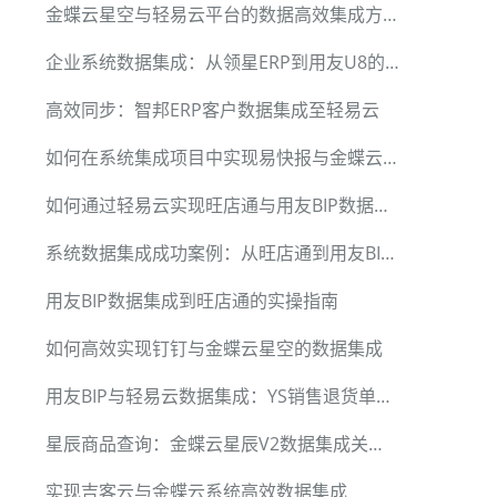
金蝶云星空与轻易云平台的数据高效集成方案
企业系统数据集成：从领星ERP到用友U8的案例解析
高效同步：智邦ERP客户数据集成至轻易云
如何在系统集成项目中实现易快报与金蝶云的无缝对接
如何通过轻易云实现旺店通与用友BIP数据无缝对接
系统数据集成成功案例：从旺店通到用友BIP轻松实现数据对接
用友BIP数据集成到旺店通的实操指南
如何高效实现钉钉与金蝶云星空的数据集成
用友BIP与轻易云数据集成：YS销售退货单查询方案
星辰商品查询：金蝶云星辰V2数据集成关键技术揭秘
实现吉客云与金蝶云系统高效数据集成