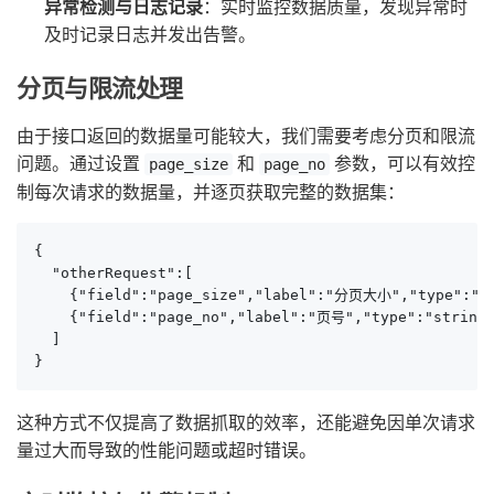
异常检测与日志记录
：实时监控数据质量，发现异常时
及时记录日志并发出告警。
分页与限流处理
由于接口返回的数据量可能较大，我们需要考虑分页和限流
问题。通过设置
和
参数，可以有效控
page_size
page_no
制每次请求的数据量，并逐页获取完整的数据集：
{

  "otherRequest":[

    {"field":"page_size","label":"分页大小","type":"str
    {"field":"page_no","label":"页号","type":"string"
  ]

}
这种方式不仅提高了数据抓取的效率，还能避免因单次请求
量过大而导致的性能问题或超时错误。