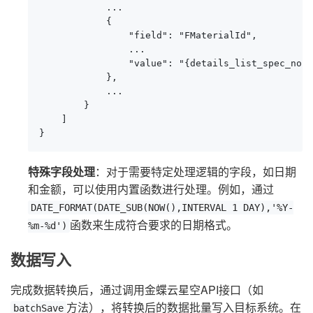
            ...

            {

                "field": "FMaterialId",

                ...

                "value": "{details_list_spec_no}"

            },

            ...

        }

    ]

}
特殊字段处理
：对于需要特定处理逻辑的字段，如日期
和金额，可以使用内置函数进行处理。例如，通过
DATE_FORMAT(DATE_SUB(NOW(),INTERVAL 1 DAY),'%Y-
函数来生成符合要求的日期格式。
%m-%d')
数据写入
完成数据转换后，通过调用金蝶云星空API接口（如
方法），将转换后的数据批量写入目标系统。在
batchSave