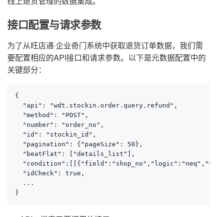
线上退货管理的数据集成。
接口配置与请求参数
为了从旺店通·企业奇门系统中获取退货订单数据，我们需
要配置相应的API接口和请求参数。以下是元数据配置中的
关键部分：
{

  "api": "wdt.stockin.order.query.refund",

  "method": "POST",

  "number": "order_no",

  "id": "stockin_id",

  "pagination": {"pageSize": 50},

  "beatFlat": ["details_list"],

  "condition":[[{"field":"shop_no","logic":"neq","va
  "idCheck": true,

  ...

}