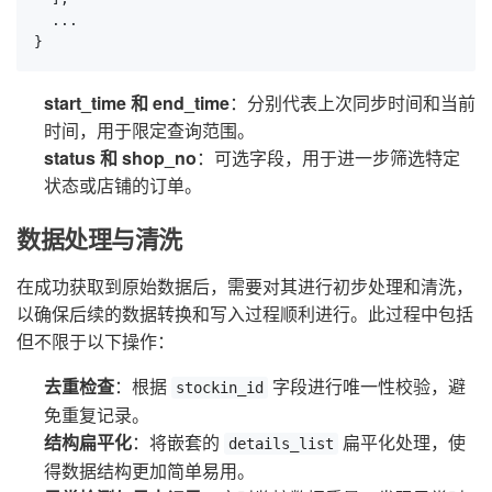
  ...

}
start_time 和 end_time
：分别代表上次同步时间和当前
时间，用于限定查询范围。
status 和 shop_no
：可选字段，用于进一步筛选特定
状态或店铺的订单。
数据处理与清洗
在成功获取到原始数据后，需要对其进行初步处理和清洗，
以确保后续的数据转换和写入过程顺利进行。此过程中包括
但不限于以下操作：
去重检查
：根据
字段进行唯一性校验，避
stockin_id
免重复记录。
结构扁平化
：将嵌套的
扁平化处理，使
details_list
得数据结构更加简单易用。