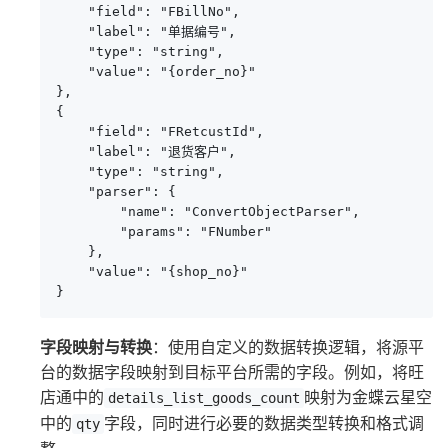
    "field": "FBillNo",

    "label": "单据编号",

    "type": "string",

    "value": "{order_no}"

},

{

    "field": "FRetcustId",

    "label": "退货客户",

    "type": "string",

    "parser": {

        "name": "ConvertObjectParser",

        "params": "FNumber"

    },

    "value": "{shop_no}"

}
字段映射与转换
：使用自定义的数据转换逻辑，将源平
台的数据字段映射到目标平台所需的字段。例如，将旺
店通中的
映射为金蝶云星空
details_list_goods_count
中的
字段，同时进行必要的数据类型转换和格式调
qty