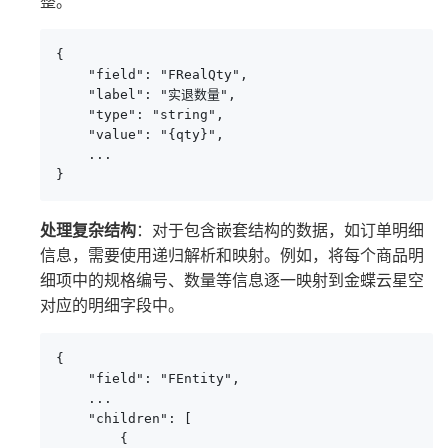
整。
{

    "field": "FRealQty",

    "label": "实退数量",

    "type": "string",

    "value": "{qty}",

    ...

}
处理复杂结构
：对于包含嵌套结构的数据，如订单明细
信息，需要使用递归解析和映射。例如，将每个商品明
细项中的规格编号、数量等信息逐一映射到金蝶云星空
对应的明细字段中。
{

    "field": "FEntity",

    ...

    "children": [

        {
