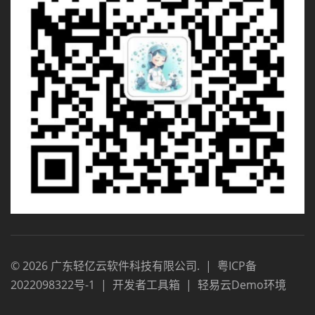
©
2026
广东轻亿云软件科技有限公司
.
|
粤ICP备
2022098322号-1
|
开发者工具箱
|
轻易云Demo环境