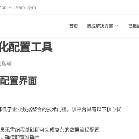
on-Fri: 9am-7pm
首页
集成解决方案
已集
化配置工具
谢楷斌
配置界面
降低了企业数据整合的技术门槛。该平台具有以下核心优
员无需编程基础即可完成复杂的数据流程配置
，确保配置准确性