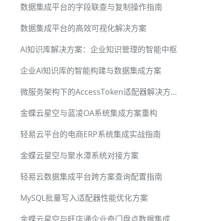
数据集成平台的字段联查与复制操作指南
数据集成平台的高效可视化解决方案
AI知识库解决方案：企业知识管理的智能中枢
企业AI知识库的智能构建与数据集成方案
微服务架构下的AccessToken适配器解决方案：零代码对接技术指南
金蝶云星空与蓝凌OA系统集成方案重构
轻易云平台的电商ERP系统集成实战指南
金蝶云星空与聚水潭系统对接方案
轻易云数据集成平台跨方案查询配置指南
MySQL批量写入适配器性能优化方案
金蝶云星空与旺店通企业奇门盘点数据集成方案