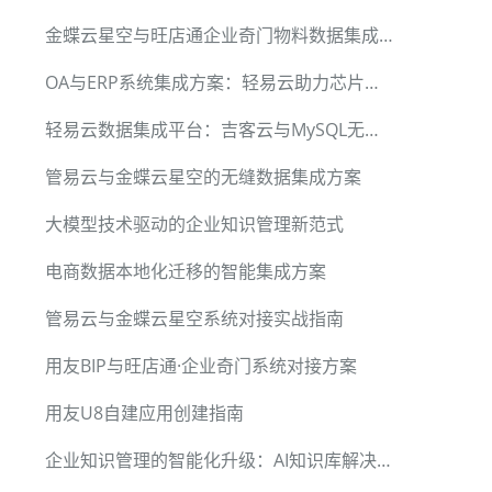
金蝶云星空与旺店通企业奇门物料数据集成方案
OA与ERP系统集成方案：轻易云助力芯片企业流程自动化
轻易云数据集成平台：吉客云与MySQL无缝对接
管易云与金蝶云星空的无缝数据集成方案
大模型技术驱动的企业知识管理新范式
电商数据本地化迁移的智能集成方案
管易云与金蝶云星空系统对接实战指南
用友BIP与旺店通·企业奇门系统对接方案
用友U8自建应用创建指南
企业知识管理的智能化升级：AI知识库解决方案