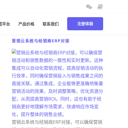
成平台
产品价格
联系我们
注册体验
营销云系统与经销商ERP对接
营销云系统与经销商ERP对接，可以确保营销