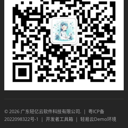
©
2026
广东轻亿云软件科技有限公司
.
|
粤ICP备
2022098322号-1
|
开发者工具箱
|
轻易云Demo环境