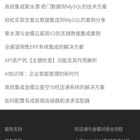
高效集成聚水潭·奇门数据到MySQL的技术方案
轻松实现吉客云数据集成到MySQL的案例分享
聚水潭与金蝶云星辰V2的无缝数据集成案例
全渠道销售ERP系统集成的解决方案
API资产的【主键检查】功能及其作用解析
AI知识库：企业智能管理的新时代
高效集成金蝶云星空与旺店通系统的解决方案
如何配置有成报销连接器和请求适配器
服务支持
旺店通与金蝶对接全流程