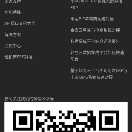
服务支持
小满OKKICRM数据无缝对接
ERP
功能特性
用友BIP与电商系统对接
API接口文档大全
金蝶云星空与电商系统对接
解决方案
数据集成平台综合评测报告
监控中心
轻易云数据集成平台如何快速
经销商ERP对接
配置
基于轻易云平台实现用友ERP与
电商OMS系统快速对接
扫码关注我们的微信公众号