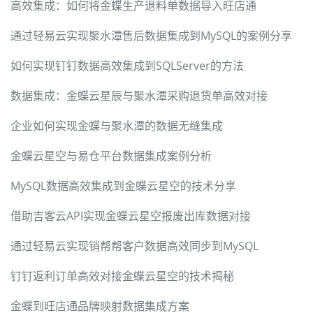
高效集成：如何将金蝶生产退料单数据导入旺店通
通过轻易云实现聚水潭售后数据集成到MySQL的案例分享
如何实现钉钉数据高效集成到SQLServer的方法
数据集成：金蝶云星辰与聚水潭采购退货单高效对接
企业如何实现金蝶与聚水潭的数据无缝集成
金蝶云星空与易仓平台数据集成案例分析
MySQL数据高效集成到金蝶云星空的技术分享
借助吉客云API实现金蝶云星空报废出库数据对接
通过轻易云实现销帮帮客户数据高效同步到MySQL
钉钉返利订单高效对接金蝶云星空的技术揭秘
金蝶到旺店通品牌映射数据集成方案