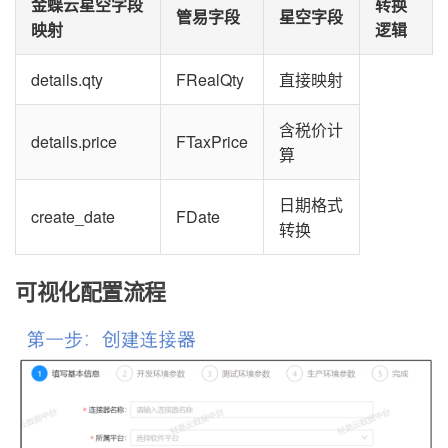
金蝶云星空字段
转换
管易字段
星空字段
映射
逻辑
details.qty
FRealQty
直接映射
含税价计
details.price
FTaxPrice
算
日期格式
create_date
FDate
转换
可视化配置流程