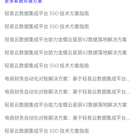
更多系统对接方案
轻易云数据集成平台 SSO 技术方案指南
轻易云数据集成平台 SSO 技术方案指南
轻易云数据集成平台助力金蝶云星辰V2数据落地解决方案
轻易云数据集成平台助力金蝶云星辰V2数据落地解决方案
轻易云数据集成平台 SSO 技术方案指南
电商财务自动化对账解决方案：基于轻易云数据集成平台的最佳实践
电商财务自动化对账解决方案：基于轻易云数据集成平台的最佳实践
轻易云数据集成平台助力金蝶云星辰V2数据落地解决方案
电商财务自动化对账解决方案：基于轻易云数据集成平台的最佳实践
轻易云数据集成平台 SSO 技术方案指南