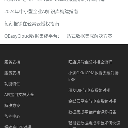
2024年中小型企业AI知识库构建指南
每刻报销在轻易云授权指南
QEasyCloud数据集成平台：一站式数据集成解决方案
服务支持
旺店通与金蝶对接全流程
服务支持
小满OKKICRM数据无缝对接
ERP
功能特性
用友BIP与电商系统对接
API接口文档大全
金蝶云星空与电商系统对接
解决方案
数据集成平台综合评测报告
监控中心
轻易云数据集成平台如何快速
经销商ERP对接