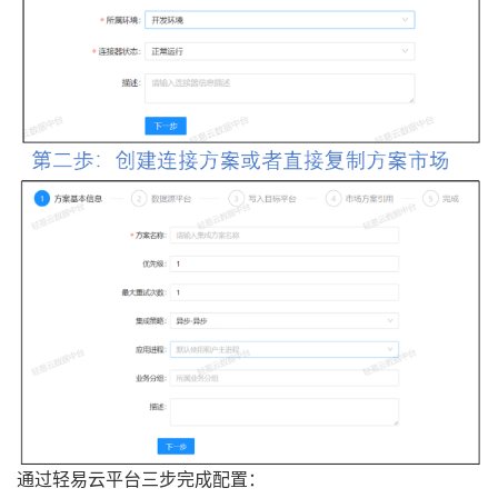
通过轻易云平台三步完成配置：