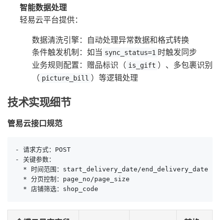
智能数据处理
轻易云平台提供：
数据清洗引擎：自动处理异常数据和格式转换
条件触发机制：如当
时触发同步
sync_status=1
业务规则配置：赠品标识（
）、多包裹识别
is_gift
（
）等逻辑处理
picture_bill
技术实现细节
管易云接口规范
- 请求方式：POST

- 关键参数：

  * 时间范围：start_delivery_date/end_delivery_date

  * 分页控制：page_no/page_size

  * 店铺筛选：shop_code